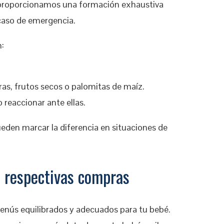
r, proporcionamos una formación exhaustiva
 caso de emergencia.
:
as, frutos secos o palomitas de maíz.
o reaccionar ante ellas.
eden marcar la diferencia en situaciones de
 respectivas compras
 menús equilibrados y adecuados para tu bebé.