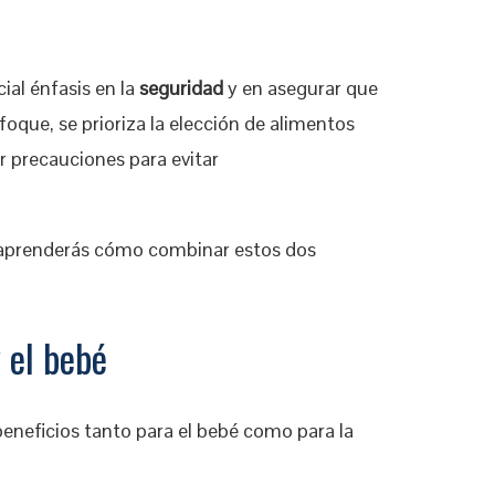
ial énfasis en la
seguridad
y en asegurar que
foque, se prioriza la elección de alimentos
r precauciones para evitar
 aprenderás cómo combinar estos dos
 el bebé
neficios tanto para el bebé como para la