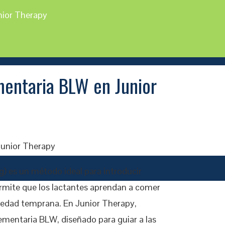
nior Therapy
mentaria BLW en Junior
) es un método ideal para introducir
ermite que los lactantes aprendan a comer
 edad temprana. En Junior Therapy,
mentaria BLW, diseñado para guiar a las