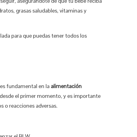
seguir, asegurándote de que tu bebé reciba
ratos, grasas saludables, vitaminas y
lada para que puedas tener todos los
es fundamental en la
alimentación
s desde el primer momento, y es importante
os o reacciones adversas.
enzar el BLW.