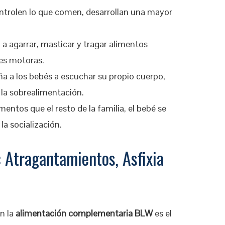
ontrolen lo que comen, desarrollan una mayor
a agarrar, masticar y tragar alimentos
des motoras.
a a los bebés a escuchar su propio cuerpo,
la sobrealimentación.
entos que el resto de la familia, el bebé se
la socialización.
: Atragantamientos, Asfixia
an la
alimentación complementaria BLW
es el