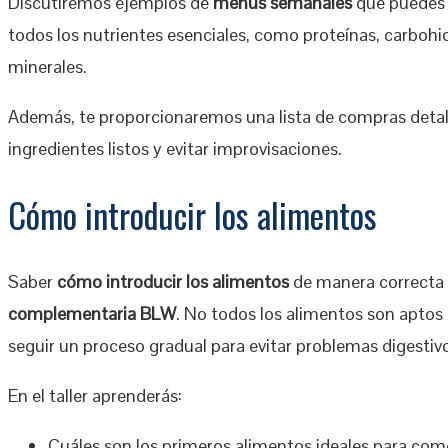
Discutiremos ejemplos de
menús semanales
que puedes 
todos los nutrientes esenciales, como proteínas, carbohid
minerales.
Además, te proporcionaremos una lista de compras detal
ingredientes listos y evitar improvisaciones.
Cómo introducir los alimentos
Saber
cómo introducir los alimentos
de manera correcta 
complementaria BLW
. No todos los alimentos son apto
seguir un proceso gradual para evitar problemas digestiv
En el taller aprenderás:
Cuáles son los primeros alimentos ideales para com