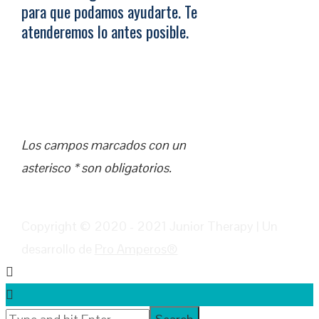
para que podamos ayudarte. Te
atenderemos lo antes posible.
Los campos marcados con un
asterisco * son obligatorios.
Copyright © 2020 - 2021 Junior Therapy | Un
desarrollo de
Pro Amperos®