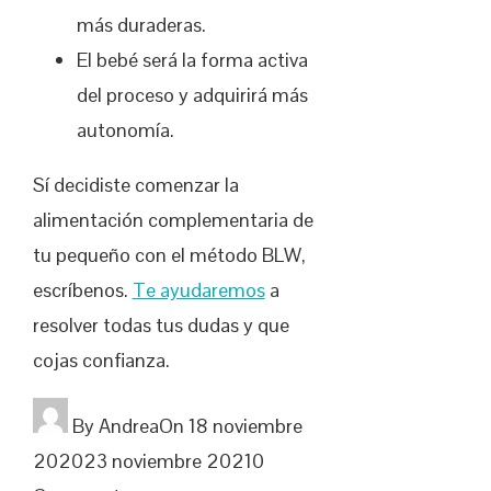
más duraderas.
El bebé será la forma activa
del proceso y adquirirá más
autonomía.
Sí decidiste comenzar la
alimentación complementaria de
tu pequeño con el método BLW,
escríbenos.
Te ayudaremos
a
resolver todas tus dudas y que
cojas confianza.
By
Andrea
On
18 noviembre
2020
23 noviembre 2021
0