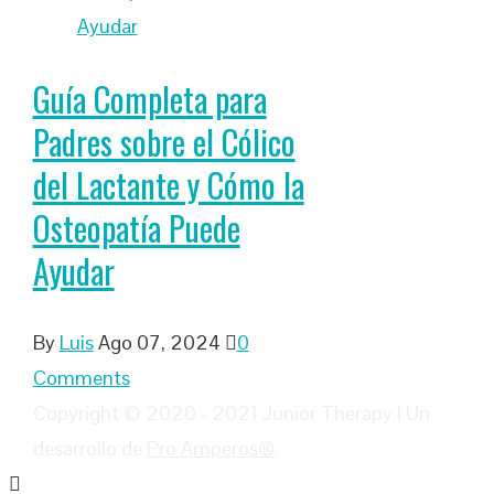
Guía Completa para
Padres sobre el Cólico
del Lactante y Cómo la
Osteopatía Puede
Ayudar
By
Luis
Ago 07, 2024
0
Comments
Copyright © 2020 - 2021 Junior Therapy | Un
desarrollo de
Pro Amperos®