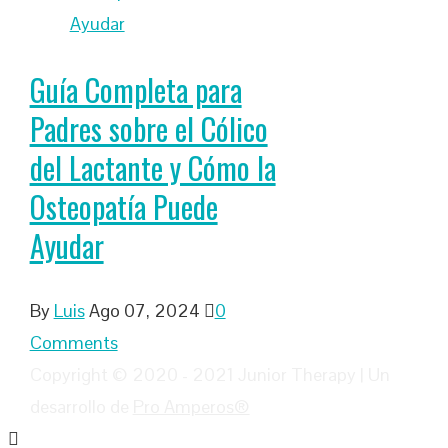
Guía Completa para
Padres sobre el Cólico
del Lactante y Cómo la
Osteopatía Puede
Ayudar
By
Luis
Ago 07, 2024
0
Comments
Copyright © 2020 - 2021 Junior Therapy | Un
desarrollo de
Pro Amperos®