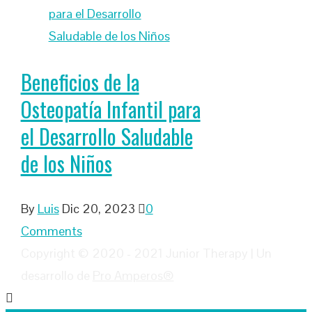
Beneficios de la
Osteopatía Infantil para
el Desarrollo Saludable
de los Niños
By
Luis
Dic 20, 2023
0
Comments
Copyright © 2020 - 2021 Junior Therapy | Un
desarrollo de
Pro Amperos®