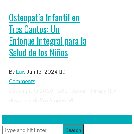
Osteopatía Infantil en
Tres Cantos: Un
Enfoque Integral para la
Salud de los Niños
By
Luis
Jun 13, 2024
0
Comments
Copyright © 2020 - 2021 Junior Therapy | Un
desarrollo de
Pro Amperos®