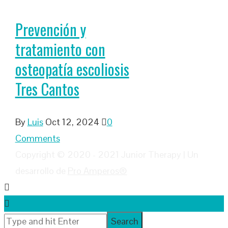
Prevención y
tratamiento con
osteopatía escoliosis
Tres Cantos
By
Luis
Oct 12, 2024
0
Comments
Copyright © 2020 - 2021 Junior Therapy | Un
desarrollo de
Pro Amperos®