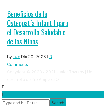
Beneficios de la
Osteopatía Infantil para
el Desarrollo Saludable
de los Niños
By
Luis
Dic 20, 2023
0
Comments
Copyright © 2020 - 2021 Junior Therapy | Un
desarrollo de
Pro Amperos®